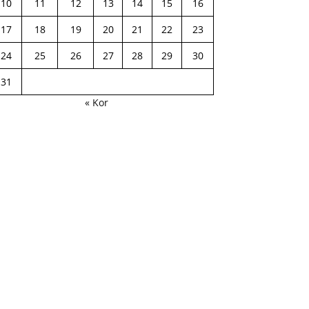
10
11
12
13
14
15
16
17
18
19
20
21
22
23
24
25
26
27
28
29
30
31
« Kor