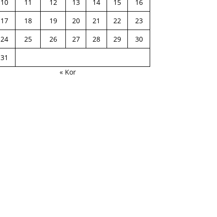
10
11
12
13
14
15
16
17
18
19
20
21
22
23
24
25
26
27
28
29
30
31
« Kor