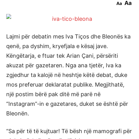
Aa
Aa
Lajmi për debatin mes Iva Tiços dhe Bleonës ka
qenë, pa dyshim, kryefjala e kësaj jave.
Këngëtarja, e ftuar tek Arian Çani, përsëriti
akuzat për gazetaren. Nga ana tjetër, Iva ka
zgjedhur ta kalojë në heshtje këtë debat, duke
mos preferuar deklaratat publike. Megjithatë,
një postim bërë pak ditë më parë në
“Instagram”-in e gazetares, duket se është për
Bleonën.
“Sa për të të kujtuar! Të bësh një mamografi për