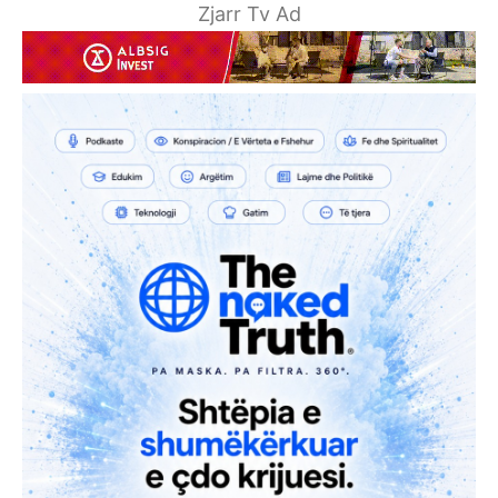
Zjarr Tv Ad