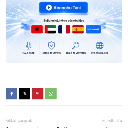
Artikulli paraprak
Artikulli tjetër