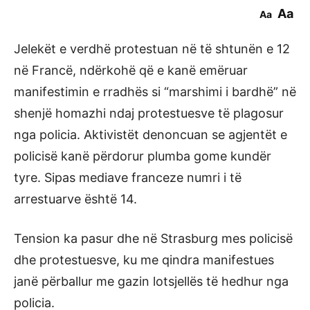
Aa
Aa
Jelekët e verdhë protestuan në të shtunën e 12
në Francë, ndërkohë që e kanë emëruar
manifestimin e rradhës si “marshimi i bardhë” në
shenjë homazhi ndaj protestuesve të plagosur
nga policia. Aktivistët denoncuan se agjentët e
policisë kanë përdorur plumba gome kundër
tyre. Sipas mediave franceze numri i të
arrestuarve është 14.
Tension ka pasur dhe në Strasburg mes policisë
dhe protestuesve, ku me qindra manifestues
janë përballur me gazin lotsjellës të hedhur nga
policia.