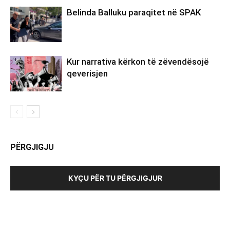
Belinda Balluku paraqitet në SPAK
Kur narrativa kërkon të zëvendësojë
qeverisjen
PËRGJIGJU
KYÇU PËR TU PËRGJIGJUR