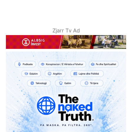
Zjarr Tv Ad