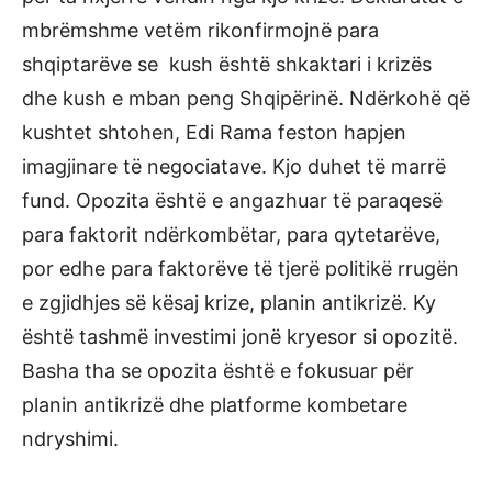
mbrëmshme vetëm rikonfirmojnë para
shqiptarëve se kush është shkaktari i krizës
dhe kush e mban peng Shqipërinë. Ndërkohë që
kushtet shtohen, Edi Rama feston hapjen
imagjinare të negociatave. Kjo duhet të marrë
fund. Opozita është e angazhuar të paraqesë
para faktorit ndërkombëtar, para qytetarëve,
por edhe para faktorëve të tjerë politikë rrugën
e zgjidhjes së kësaj krize, planin antikrizë. Ky
është tashmë investimi jonë kryesor si opozitë.
Basha tha se opozita është e fokusuar për
planin antikrizë dhe platforme kombetare
ndryshimi.