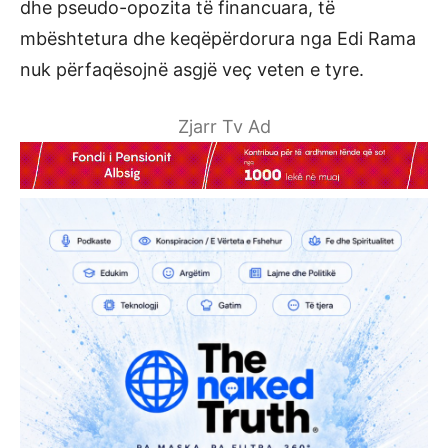
dhe pseudo-opozita të financuara, të
mbështetura dhe keqëpërdorura nga Edi Rama
nuk përfaqësojnë asgjë veç veten e tyre.
Zjarr Tv Ad