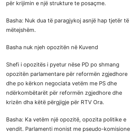
për krijimin e një strukture te posaçme.
Basha: Nuk dua të paragjykoj asnjë hap tjetër të
mëtejshëm.
Basha nuk njeh opozitën në Kuvend
Shefi i opozitës i pyetur nëse PD po shmang
opozitën parlamentare për reformën zgjedhore
dhe po kërkon negociata vetëm me PS dhe
ndërkombëtarët për reformën zgjedhore dhe
krizën dha këtë përgjigje për RTV Ora.
Basha: Ka vetëm një opozitë, opozita politike e
vendit. Parlamenti monist me pseudo-komisione