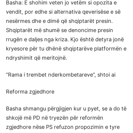
Basha: E shohim veten jo vetëm si opozita e
vendit, por edhe si alternativa qeverisëse e së
nesërmes dhe e dimë që shqiptarët presin.
Shqiptarët më shumë se denoncime presin
rrugën e daljes nga kriza. Kjo është detyra jonë
kryesore për tu dhënë shqiptarëve platformën e
ndryshimit që meritojnë.
“Rama i trembet nderkombetareve”, shtoi ai
Reforma zgjedhore
Basha shmangu përgjigjen kur u pyet, se a do të
shkojë më PD në tryezën për reformën
zgjedhore nëse PS refuzon propozimin e tyre