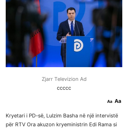
Zjarr Televizion Ad
ccccc
Aa
Aa
Kryetari i PD-së, Lulzim Basha në një intervistë
për RTV Ora akuzon kryeministrin Edi Rama si