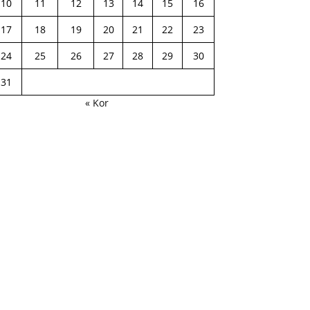
10
11
12
13
14
15
16
17
18
19
20
21
22
23
24
25
26
27
28
29
30
31
« Kor