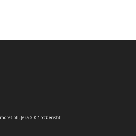
orët pll. Jera 3 K.1 Yzberisht