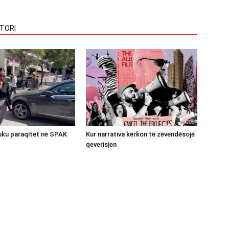
TORI
luku paraqitet në SPAK
Kur narrativa kërkon të zëvendësojë
qeverisjen