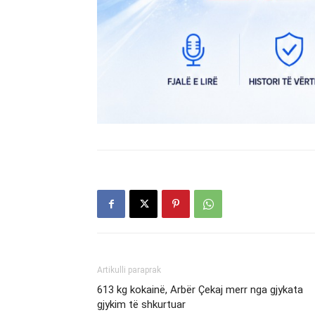
Artikulli paraprak
613 kg kokainë, Arbër Çekaj merr nga gjykata
gjykim të shkurtuar