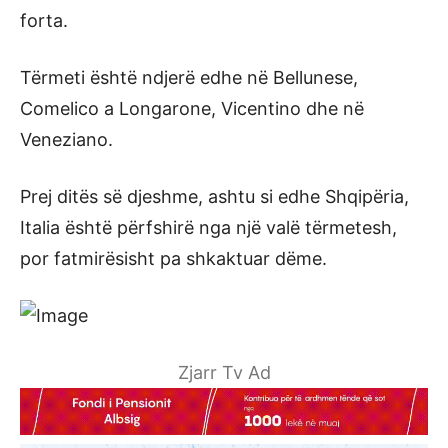
forta.
Tërmeti është ndjerë edhe në Bellunese,
Comelico a Longarone, Vicentino dhe në
Veneziano.
Prej ditës së djeshme, ashtu si edhe Shqipëria,
Italia është përfshirë nga një valë tërmetesh,
por fatmirësisht pa shkaktuar dëme.
Zjarr Tv Ad