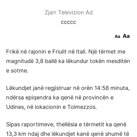
Zjarr Televizion Ad
ccccc
Aa
Aa
Frikë në rajonin e Friulit në Itali. Një tërmet me
magnitudë 3,8 ballë ka lëkundur tokën mesditën
e sotme.
Lëkundjet janë regjistruar në orën 14:58 minuta,
ndërsa epiqendra ka qenë në provincën e
Udines, në lokacionin e Tolmezzos.
Sipas raportimeve, thellësia e tërmetit ka qenë
13,3 km ndaj dhe lëkundjet kanë qenë shumë të