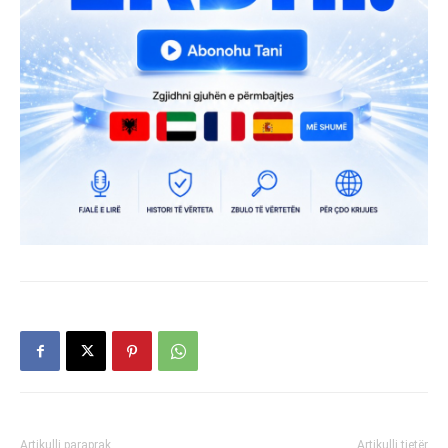
Artikulli paraprak
Artikulli tjetër