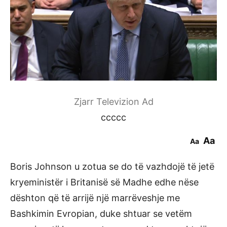
Zjarr Televizion Ad
ccccc
Aa
Aa
Boris Johnson u zotua se do të vazhdojë të jetë
kryeministër i Britanisë së Madhe edhe nëse
dështon që të arrijë një marrëveshje me
Bashkimin Evropian, duke shtuar se vetëm