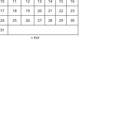
10
11
12
13
14
15
16
17
18
19
20
21
22
23
24
25
26
27
28
29
30
31
« Kor