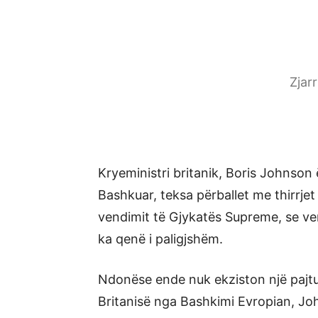
Zjar
Kryeministri britanik, Boris Johnson
Bashkuar, teksa përballet me thirrjet
vendimit të Gjykatës Supreme, se vend
ka qenë i paligjshëm.
Ndonëse ende nuk ekziston një pajtu
Britanisë nga Bashkimi Evropian, John