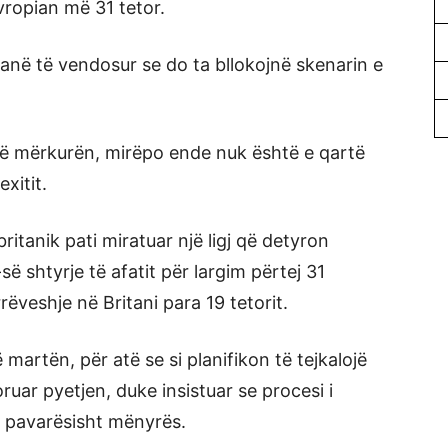
ropian më 31 tetor.
janë të vendosur se do ta bllokojnë skenarin e
t të mërkurën, mirëpo ende nuk është e qartë
xitit.
ritanik pati miratuar një ligj që detyron
ë shtyrje të afatit për largim përtej 31
rrëveshje në Britani para 19 tetorit.
martën, për atë se si planifikon të tejkalojë
ruar pyetjen, duke insistuar se procesi i
r, pavarësisht mënyrës.