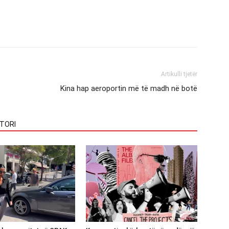
Artikulli tjetër
Kina hap aeroportin më të madh në botë
TORI