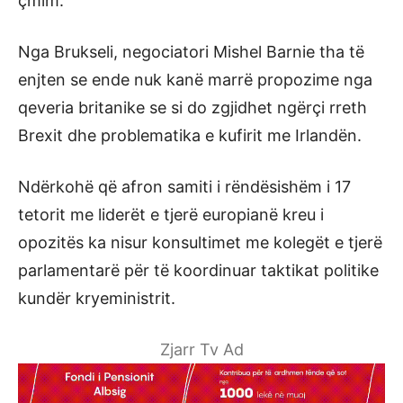
çmim.
Nga Brukseli, negociatori Mishel Barnie tha të
enjten se ende nuk kanë marrë propozime nga
qeveria britanike se si do zgjidhet ngërçi rreth
Brexit dhe problematika e kufirit me Irlandën.
Ndërkohë që afron samiti i rëndësishëm i 17
tetorit me liderët e tjerë europianë kreu i
opozitës ka nisur konsultimet me kolegët e tjerë
parlamentarë për të koordinuar taktikat politike
kundër kryeministrit.
Zjarr Tv Ad