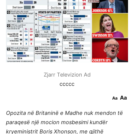
Zjarr Televizion Ad
ccccc
Aa
Aa
Opozita në Britaninë e Madhe nuk mendon të
paraqesë një mocion mosbesimi kundër
kryeministrit Boris Xhonson, me gjithë