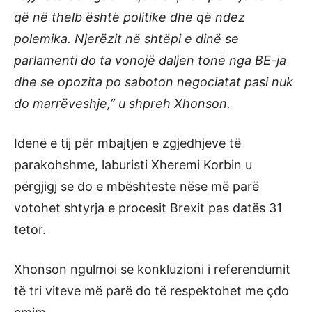
që në thelb është politike dhe që ndez
polemika. Njerëzit në shtëpi e dinë se
parlamenti do ta vonojë daljen tonë nga BE-ja
dhe se opozita po saboton negociatat pasi nuk
do marrëveshje,” u shpreh Xhonson.
Idenë e tij për mbajtjen e zgjedhjeve të
parakohshme, laburisti Xheremi Korbin u
përgjigj se do e mbështeste nëse më parë
votohet shtyrja e procesit Brexit pas datës 31
tetor.
Xhonson ngulmoi se konkluzioni i referendumit
të tri viteve më parë do të respektohet me çdo