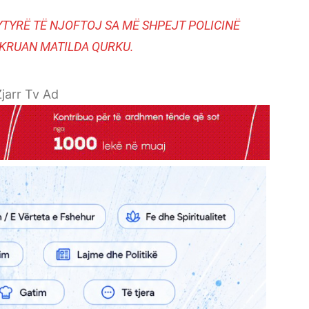
YTYRË TË NJOFTOJ SA MË SHPEJT POLICINË
SHKRUAN MATILDA QURKU.
jarr Tv Ad