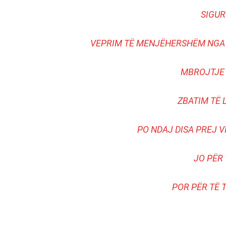
SIGUR
VEPRIM TË MENJËHERSHËM NGA P
MBROJTJE 
ZBATIM TË L
PO NDAJ DISA PREJ 
JO PËR
POR PËR TË 