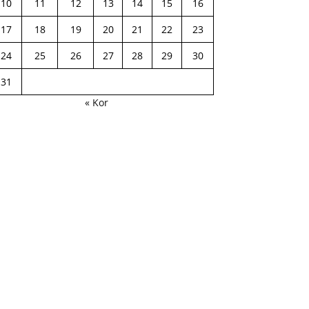
10
11
12
13
14
15
16
17
18
19
20
21
22
23
24
25
26
27
28
29
30
31
« Kor