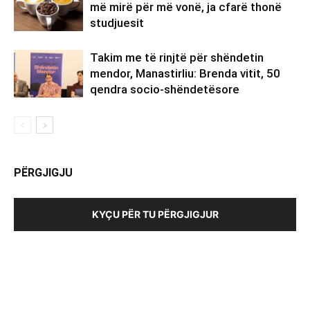
më mirë për më vonë, ja cfarë thonë
studjuesit
Takim me të rinjtë për shëndetin
mendor, Manastirliu: Brenda vitit, 50
qendra socio-shëndetësore
PËRGJIGJU
KYÇU PËR TU PËRGJIGJUR