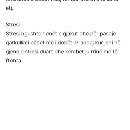
etj.
Stresi
Stresi ngushton enët e gjakut dhe për pasojë
qarkullimi bëhet më i dobët. Prandaj kur jeni në
gjendje stresi duart dhe këmbët ju rrinë më të
ftohta.