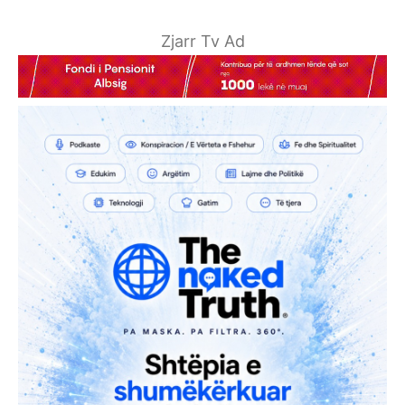
Zjarr Tv Ad