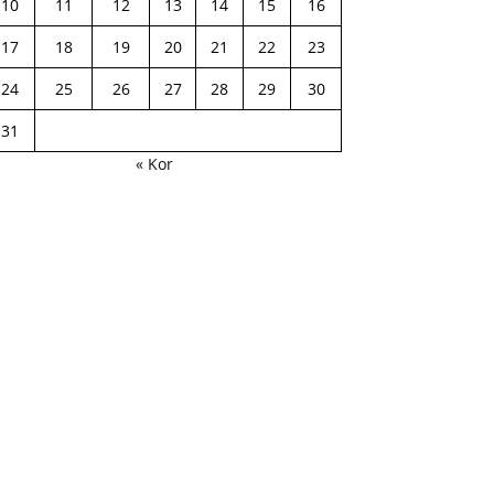
10
11
12
13
14
15
16
17
18
19
20
21
22
23
24
25
26
27
28
29
30
31
« Kor