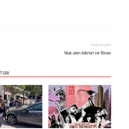
Artikulli tjetër
Nuk ulen biletat në Rinas
TORI