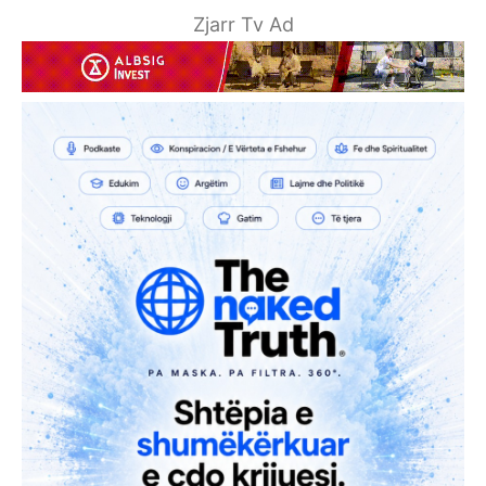
Zjarr Tv Ad