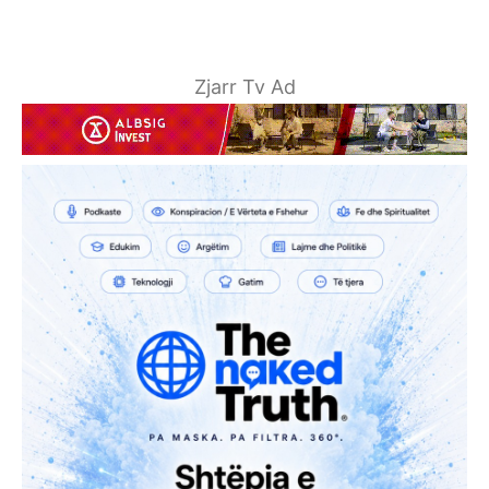
Zjarr Tv Ad