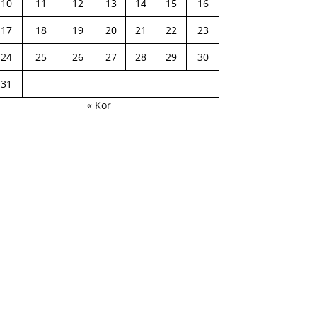
10
11
12
13
14
15
16
17
18
19
20
21
22
23
24
25
26
27
28
29
30
31
« Kor