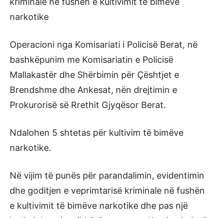
kriminale në fushën e kultivimit të bimëve
narkotike
Operacioni nga Komisariati i Policisë Berat, në
bashkëpunim me Komisariatin e Policisë
Mallakastër dhe Shërbimin për Çështjet e
Brendshme dhe Ankesat, nën drejtimin e
Prokurorisë së Rrethit Gjyqësor Berat.
Ndalohen 5 shtetas për kultivim të bimëve
narkotike.
Në vijim të punës për parandalimin, evidentimin
dhe goditjen e veprimtarisë kriminale në fushën
e kultivimit të bimëve narkotike dhe pas një