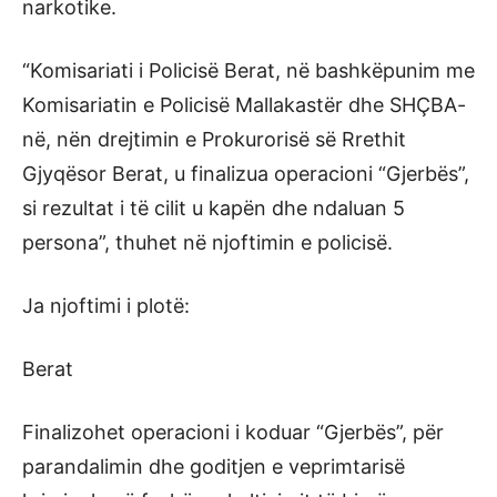
narkotike.
“Komisariati i Policisë Berat, në bashkëpunim me
Komisariatin e Policisë Mallakastër dhe SHÇBA-
në, nën drejtimin e Prokurorisë së Rrethit
Gjyqësor Berat, u finalizua operacioni “Gjerbës”,
si rezultat i të cilit u kapën dhe ndaluan 5
persona”, thuhet në njoftimin e policisë.
Ja njoftimi i plotë:
Berat
Finalizohet operacioni i koduar “Gjerbës”, për
parandalimin dhe goditjen e veprimtarisë