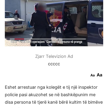
Zjarr Televizion Ad
ccccc
Aa
Aa
Eshet arrestuar nga kolegët e tij një inspektor
policie pasi akuzohet se në bashkëpunim me
disa persona të tjerë kanë bërë kultim të bimëve