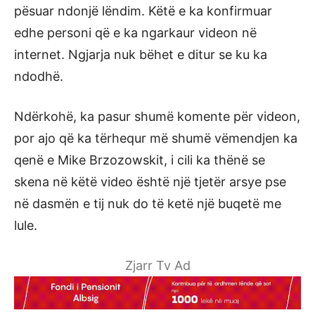
pësuar ndonjë lëndim. Këtë e ka konfirmuar
edhe personi që e ka ngarkaur videon në
internet. Ngjarja nuk bëhet e ditur se ku ka
ndodhë.
Ndërkohë, ka pasur shumë komente për videon,
por ajo që ka tërhequr më shumë vëmendjen ka
qenë e Mike Brzozowskit, i cili ka thënë se
skena në këtë video është një tjetër arsye pse
në dasmën e tij nuk do të ketë një buqetë me
lule.
Zjarr Tv Ad