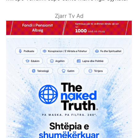
Zjarr Tv Ad