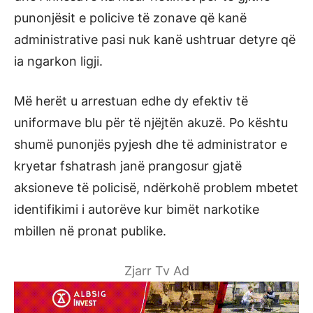
punonjësit e policive të zonave që kanë
administrative pasi nuk kanë ushtruar detyre që
ia ngarkon ligji.
Më herët u arrestuan edhe dy efektiv të
uniformave blu për të njëjtën akuzë. Po kështu
shumë punonjës pyjesh dhe të administrator e
kryetar fshatrash janë prangosur gjatë
aksioneve të policisë, ndërkohë problem mbetet
identifikimi i autorëve kur bimët narkotike
mbillen në pronat publike.
Zjarr Tv Ad