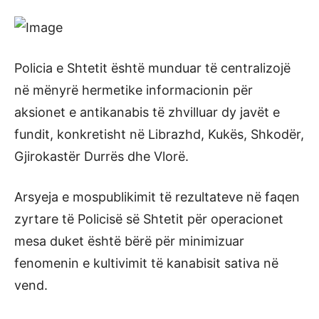
Policia e Shtetit është munduar të centralizojë
në mënyrë hermetike informacionin për
aksionet e antikanabis të zhvilluar dy javët e
fundit, konkretisht në Librazhd, Kukës, Shkodër,
Gjirokastër Durrës dhe Vlorë.
Arsyeja e mospublikimit të rezultateve në faqen
zyrtare të Policisë së Shtetit për operacionet
mesa duket është bërë për minimizuar
fenomenin e kultivimit të kanabisit sativa në
vend.