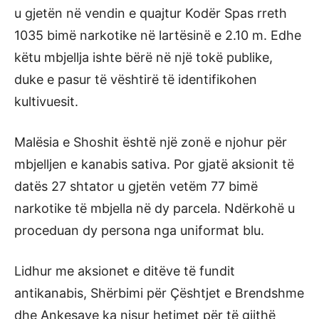
u gjetën në vendin e quajtur Kodër Spas rreth
1035 bimë narkotike në lartësinë e 2.10 m. Edhe
këtu mbjellja ishte bërë në një tokë publike,
duke e pasur të vështirë të identifikohen
kultivuesit.
Malësia e Shoshit është një zonë e njohur për
mbjelljen e kanabis sativa. Por gjatë aksionit të
datës 27 shtator u gjetën vetëm 77 bimë
narkotike të mbjella në dy parcela. Ndërkohë u
proceduan dy persona nga uniformat blu.
Lidhur me aksionet e ditëve të fundit
antikanabis, Shërbimi për Çështjet e Brendshme
dhe Ankesave ka nisur hetimet për të gjithë