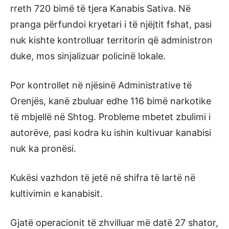
rreth 720 bimë të tjera Kanabis Sativa. Në
pranga përfundoi kryetari i të njëjtit fshat, pasi
nuk kishte kontrolluar territorin që administron
duke, mos sinjalizuar policinë lokale.
Por kontrollet në njësinë Administrative të
Orenjës, kanë zbuluar edhe 116 bimë narkotike
të mbjellë në Shtog. Probleme mbetet zbulimi i
autorëve, pasi kodra ku ishin kultivuar kanabisi
nuk ka pronësi.
Kukësi vazhdon të jetë në shifra të lartë në
kultivimin e kanabisit.
Gjatë operacionit të zhvilluar më datë 27 shator,