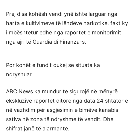
Prej disa kohësh vendi ynë ishte larguar nga
harta e kultivimeve të lëndëve narkotike, fakt ky
i mbështetur edhe nga raportet e monitorimit
nga ajri të Guardia di Finanza-s.
Por kohët e fundit dukej se situata ka
ndryshuar.
ABC News ka mundur te sigurojë në mënyrë
ekskluzive raportet ditore nga data 24 shtator e
në vazhdim për asgjësimin e bimëve kanabis
sativa në zona të ndryshme të vendit. Dhe
shifrat janë të alarmante.