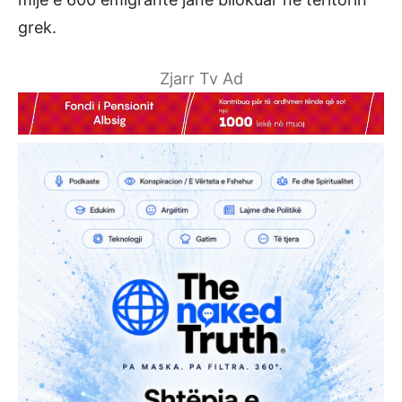
grek.
Zjarr Tv Ad