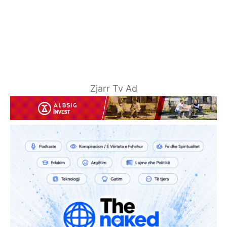
Zjarr Tv Ad