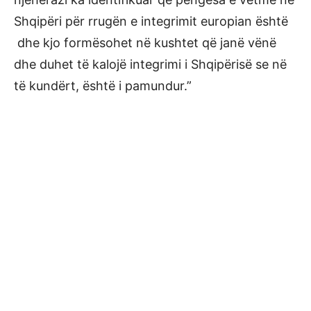
Shqipëri për rrugën e integrimit europian është
dhe kjo formësohet në kushtet që janë vënë
dhe duhet të kalojë integrimi i Shqipërisë se në
të kundërt, është i pamundur.”