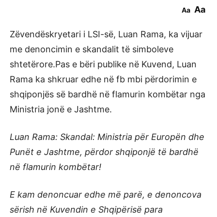
Aa
Aa
Zëvendëskryetari i LSI-së, Luan Rama, ka vijuar
me denoncimin e skandalit të simboleve
shtetërore.Pas e bëri publike në Kuvend, Luan
Rama ka shkruar edhe në fb mbi përdorimin e
shqiponjës së bardhë në flamurin kombëtar nga
Ministria jonë e Jashtme.
Luan Rama: Skandal: Ministria për Europën dhe
Punët e Jashtme, përdor shqiponjë të bardhë
në flamurin kombëtar!
E kam denoncuar edhe më parë, e denoncova
sërish në Kuvendin e Shqipërisë para