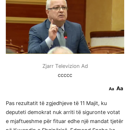
Zjarr Televizion Ad
ccccc
Aa
Aa
Pas rezultatit të zgjedhjeve të 11 Majit, ku
deputeti demokrat nuk arriti të siguronte votat
e mjaftueshme për fituar edhe një mandat tjetër