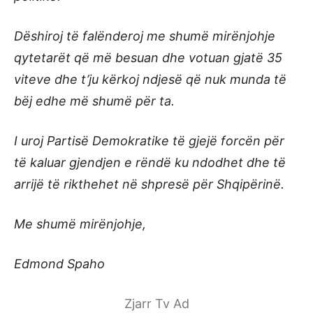
Dëshiroj të falënderoj me shumë mirënjohje
qytetarët që më besuan dhe votuan gjatë 35
viteve dhe t’ju kërkoj ndjesë që nuk munda të
bëj edhe më shumë për ta.
I uroj Partisë Demokratike të gjejë forcën për
të kaluar gjendjen e rëndë ku ndodhet dhe të
arrijë të rikthehet në shpresë për Shqipërinë.
Me shumë mirënjohje,
Edmond Spaho
Zjarr Tv Ad