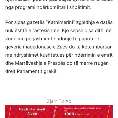
nga programi ndërkomëtar i shpëtimit.
Por sipas gazetës “Kathimerini” zgjedhja e datës
nuk është e rastësishme. Kjo sepse disa ditë më
vonë me përjashtim të ndonjë të papriture
qeveria maqedonase e Zaev do të ketë mbaruar
me ndryshimet kushtetues për ndërrimin e emrit
dhe Marrëveshja e Prespës do të marrë rrugën
drejt Parlamentit grekë.
Zjarr Tv Ad