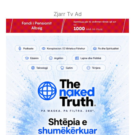
Zjarr Tv Ad