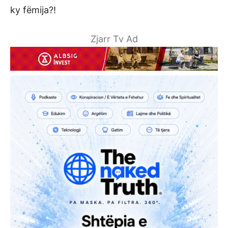
ky fëmija?!
Zjarr Tv Ad