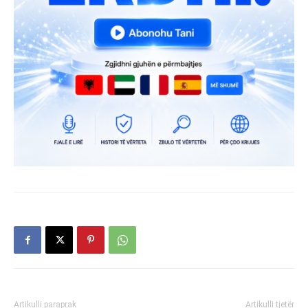
Artikulli paraprak
Artikulli tjetër