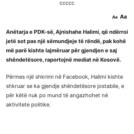
ccccc
Aa
Aa
Anëtarja e PDK-së, Ajnishahe Halimi, që ndërroi
jetë sot pas një sëmundjeje të rëndë, pak kohë
më parë kishte lajmëruar për gjendjen e saj
shëndetësore, raportojnë mediat në Kosovë.
Përmes një shkrimi në Facebook, Halimi kishte
shkruar se ka gjendje shëndetësore jostabile, e
për këtë nuk po mund të angazhohet në
aktivitete politike.