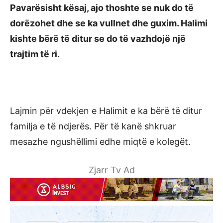
Pavarësisht kësaj, ajo thoshte se nuk do të
dorëzohet dhe se ka vullnet dhe guxim. Halimi
kishte bërë të ditur se do të vazhdojë një
trajtim të ri.
Lajmin për vdekjen e Halimit e ka bërë të ditur
familja e të ndjerës. Për të kanë shkruar
mesazhe ngushëllimi edhe miqtë e kolegët.
Zjarr Tv Ad