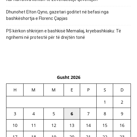
Dhunohet Elton Qyno, gazetari goditet në befasi nga
bashkëshortja e Florenc Çapjas
PS kërkon shkrirjen e bashkisë Memaliaj, kryebashkiaku: Të
ngrihemi në protestë për të drejtën tonë
Gusht 2026
H
M
M
E
P
S
D
1
2
3
4
5
6
7
8
9
10
11
12
13
14
15
16
17
18
19
20
21
22
23