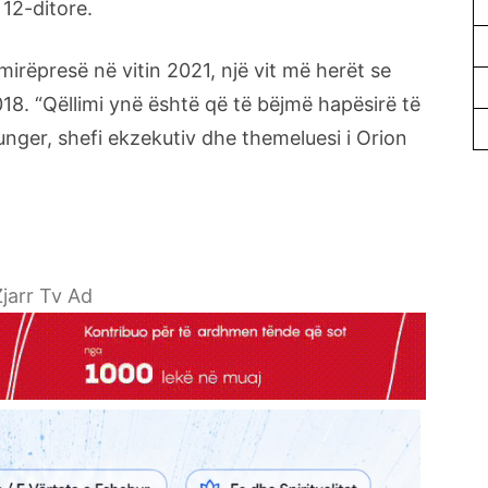
12-ditore.
mirëpresë në vitin 2021, një vit më herët se
2018. “Qëllimi ynë është që të bëjmë hapësirë të
unger, shefi ekzekutiv dhe themeluesi i Orion
jarr Tv Ad