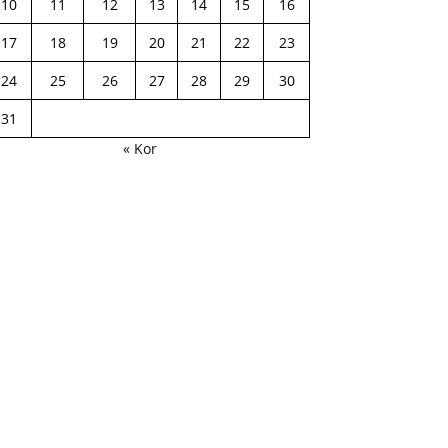
10
11
12
13
14
15
16
17
18
19
20
21
22
23
24
25
26
27
28
29
30
31
« Kor