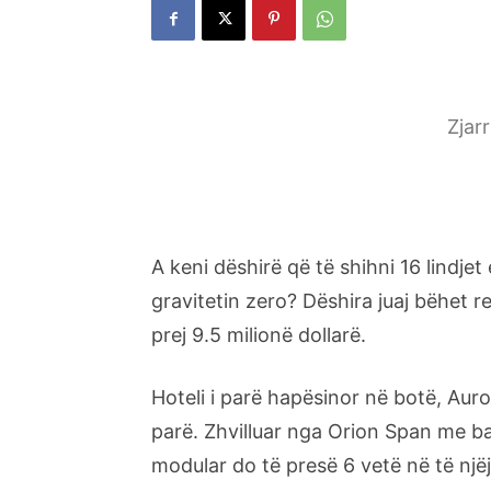
Zjar
A keni dëshirë që të shihni 16 lindjet 
gravitetin zero? Dëshira juaj bëhet 
prej 9.5 milionë dollarë.
Hoteli i parë hapësinor në botë, Auro
parë. Zhvilluar nga Orion Span me ba
modular do të presë 6 vetë në të një