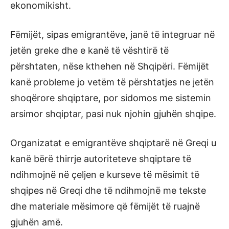
ekonomikisht.
Fëmijët, sipas emigrantëve, janë të integruar në
jetën greke dhe e kanë të vështirë të
përshtaten, nëse kthehen në Shqipëri. Fëmijët
kanë probleme jo vetëm të përshtatjes ne jetën
shoqërore shqiptare, por sidomos me sistemin
arsimor shqiptar, pasi nuk njohin gjuhën shqipe.
Organizatat e emigrantëve shqiptarë në Greqi u
kanë bërë thirrje autoriteteve shqiptare të
ndihmojnë në çeljen e kurseve të mësimit të
shqipes në Greqi dhe të ndihmojnë me tekste
dhe materiale mësimore që fëmijët të ruajnë
gjuhën amë.