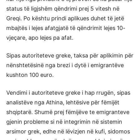
status të ligjshëm qëndrimi prej 5 vitesh në
Greqi. Po kështu prindi aplikues duhet të jetë
mbajtës i lejes afatgjatë të qëndrimit lejes 10-
vjeçare, apo lejes pa afat.
Sipas autoriteteve greke, taksa për aplikimin për
nënshtetësinë nga brezi i dytë i emigrantëve
kushton 100 euro.
Vendimi i autoriteteve greke i hap rrugën, sipas
analistëve nga Athina, lehtësive për fëmijët
shqiptarë. Shumë prej fëmijëve te emigranteve
gjenin probleme si në integrimin në sistemin
arsimor grek, edhe në lëvizjen në kufi, sidomos