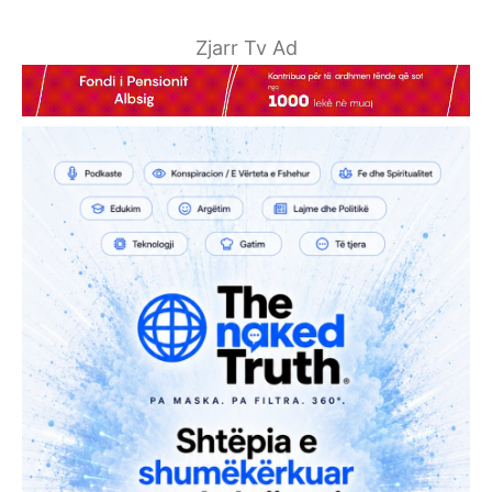
Zjarr Tv Ad