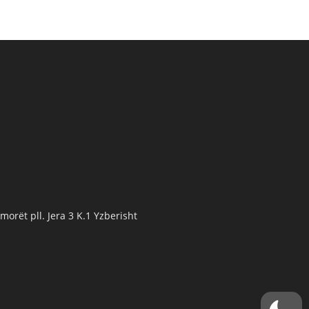
orët pll. Jera 3 K.1 Yzberisht