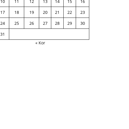
10
11
12
13
14
15
16
17
18
19
20
21
22
23
24
25
26
27
28
29
30
31
« Kor