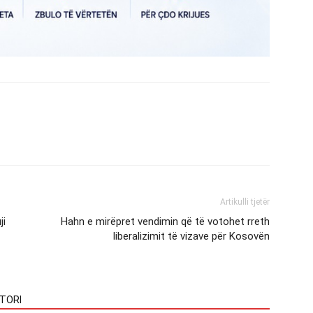
Artikulli tjetër
ji
Hahn e mirëpret vendimin që të votohet rreth
liberalizimit të vizave për Kosovën
TORI