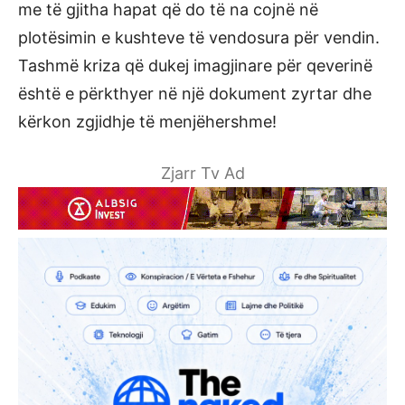
me të gjitha hapat që do të na cojnë në
plotësimin e kushteve të vendosura për vendin.
Tashmë kriza që dukej imagjinare për qeverinë
është e përkthyer në një dokument zyrtar dhe
kërkon zgjidhje të menjëhershme!
Zjarr Tv Ad