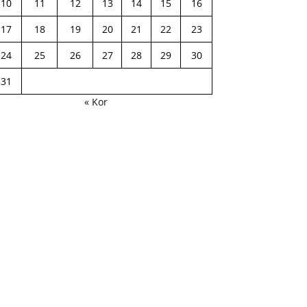
10
11
12
13
14
15
16
17
18
19
20
21
22
23
24
25
26
27
28
29
30
31
« Kor