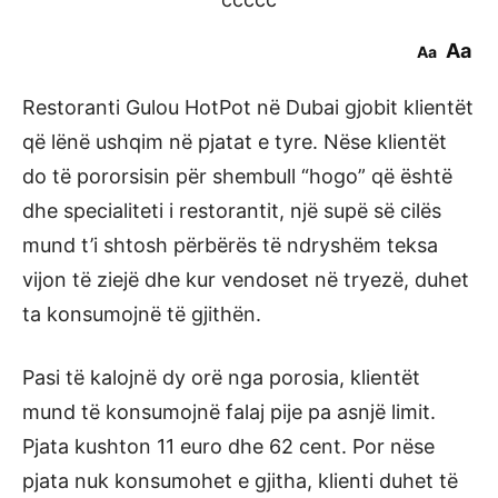
Aa
Aa
Restoranti Gulou HotPot në Dubai gjobit klientët
që lënë ushqim në pjatat e tyre. Nëse klientët
do të pororsisin për shembull “hogo” që është
dhe specialiteti i restorantit, një supë së cilës
mund t’i shtosh përbërës të ndryshëm teksa
vijon të ziejë dhe kur vendoset në tryezë, duhet
ta konsumojnë të gjithën.
Pasi të kalojnë dy orë nga porosia, klientët
mund të konsumojnë falaj pije pa asnjë limit.
Pjata kushton 11 euro dhe 62 cent. Por nëse
pjata nuk konsumohet e gjitha, klienti duhet të