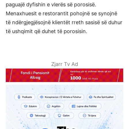
paguajë dyfishin e vlerës së porosisë.
Menaxhuesit e restorantit pohojnë se synojnë
të ndërgjegjësojnë klientët rreth sasisë së duhur
të ushqimit që duhet të porosisin.
Zjarr Tv Ad