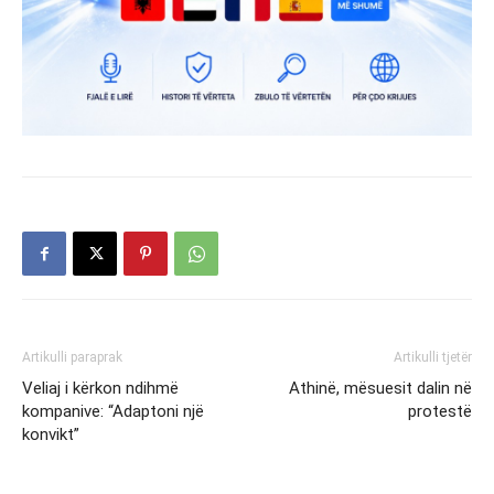
Artikulli paraprak
Artikulli tjetër
Veliaj i kërkon ndihmë
Athinë, mësuesit dalin në
kompanive: “Adaptoni një
protestë
konvikt”