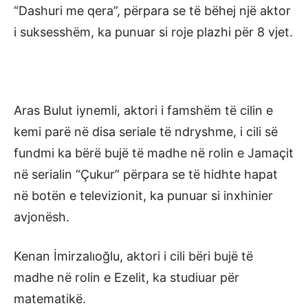
“Dashuri me qera”, përpara se të bëhej një aktor
i suksesshëm, ka punuar si roje plazhi për 8 vjet.
Aras Bulut iynemli, aktori i famshëm të cilin e
kemi parë në disa seriale të ndryshme, i cili së
fundmi ka bërë bujë të madhe në rolin e Jamaçit
në serialin “Çukur” përpara se të hidhte hapat
në botën e televizionit, ka punuar si inxhinier
avjonësh.
Kenan İmirzalıoğlu, aktori i cili bëri bujë të
madhe në rolin e Ezelit, ka studiuar për
matematikë.