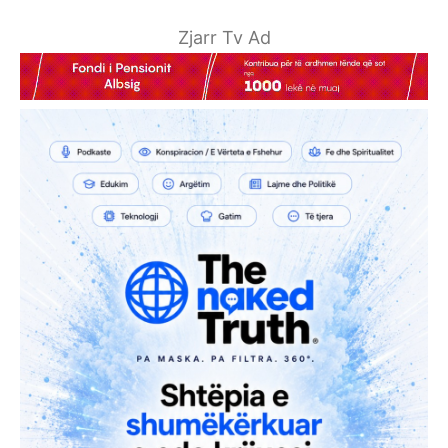
Zjarr Tv Ad