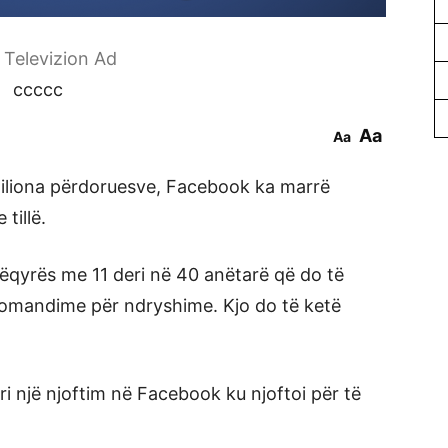
r Televizion Ad
ccccc
Aa
Aa
miliona përdoruesve, Facebook ka marrë
tillë.
ëqyrës me 11 deri në 40 anëtarë që do të
komandime për ndryshime. Kjo do të ketë
 një njoftim në Facebook ku njoftoi për të
.