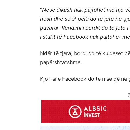
“
Nëse dikush nuk pajtohet me një v
nesh dhe së shpejti do të jetë në gj
pavarur. Vendimi i bordit do të jet
i stafit të Facebook nuk pajtohet me
Ndër të tjera, bordi do të kujdeset 
papërshtatshme.
Kjo risi e Facebook do të nisë që në 
Z