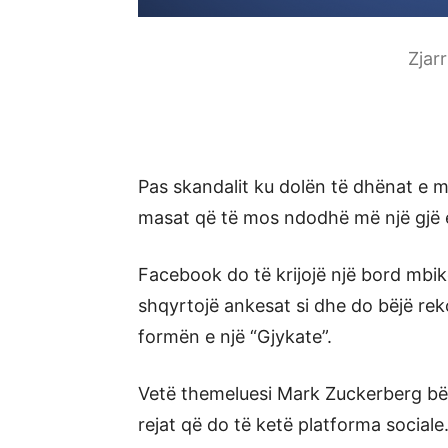
Zjar
Pas skandalit ku dolën të dhënat e 
masat që të mos ndodhë më një gjë e 
Facebook do të krijojë një bord mbik
shqyrtojë ankesat si dhe do bëjë re
formën e një “Gjykate”.
Vetë themeluesi Mark Zuckerberg bëri
rejat që do të ketë platforma sociale