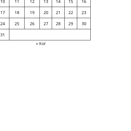
10
11
12
13
14
15
16
17
18
19
20
21
22
23
24
25
26
27
28
29
30
31
« Kor