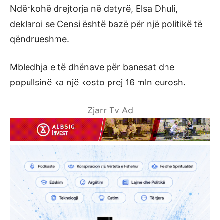
Ndërkohë drejtorja në detyrë, Elsa Dhuli,
deklaroi se Censi është bazë për një politikë të
qëndrueshme.
Mbledhja e të dhënave për banesat dhe
popullsinë ka një kosto prej 16 mln eurosh.
Zjarr Tv Ad