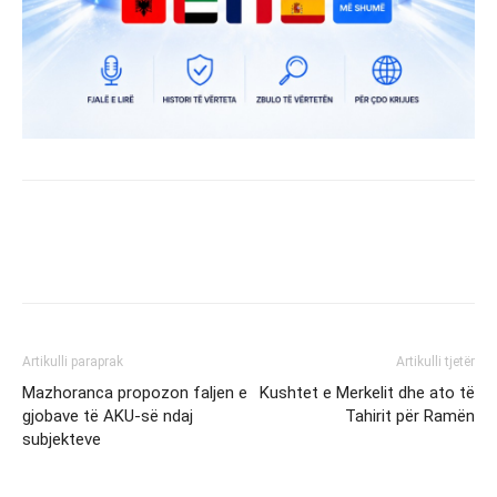
Artikulli paraprak
Artikulli tjetër
Mazhoranca propozon faljen e
Kushtet e Merkelit dhe ato të
gjobave të AKU-së ndaj
Tahirit për Ramën
subjekteve