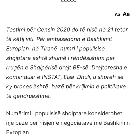
Aa
Aa
Testimi për Censin 2020 do të nisë në 21 tetor
të këtij viti. Për ambasadorin e Bashkimit
Europian në Tiranë numri i popullsisë
shqiptare është shumë i rëndësishëm për
rrugën e Shqipërisë drejt BE-së. Drejtoresha e
komanduar e INSTAT, Elsa Dhuli, u shpreh se
ky proces është bazë për krijimin e politikave
të qëndrueshme.
Numërimi i popullsisë shqiptare konsiderohet
një bazë për nisjen e negociatave me Bashkimin
Evropian.