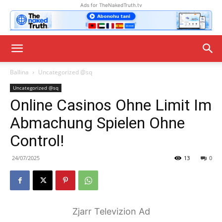
Ads for TheNakedTruth.tv
Ballina
Uncategorized @sq
Uncategorized @sq
Online Casinos Ohne Limit Im
Abmachung Spielen Ohne
Control!
24/07/2025
13
0
Zjarr Televizion Ad