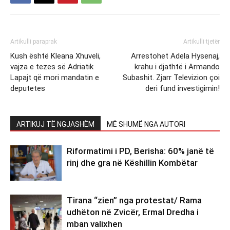
Artikulli paraprak
Artikulli tjetër
Kush është Kleana Xhuveli,
Arrestohet Adela Hysenaj,
vajza e tezes së Adriatik
krahu i djathtë i Armando
Lapajt që mori mandatin e
Subashit. Zjarr Televizion çoi
deputetes
deri fund investigimin!
ARTIKUJ TË NGJASHËM
MË SHUMË NGA AUTORI
Riformatimi i PD, Berisha: 60% janë të
rinj dhe gra në Këshillin Kombëtar
Tirana “zien” nga protestat/ Rama
udhëton në Zvicër, Ermal Dredha i
mban valixhen