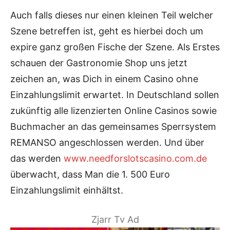
Auch falls dieses nur einen kleinen Teil welcher
Szene betreffen ist, geht es hierbei doch um
expire ganz großen Fische der Szene. Als Erstes
schauen der Gastronomie Shop uns jetzt
zeichen an, was Dich in einem Casino ohne
Einzahlungslimit erwartet. In Deutschland sollen
zukünftig alle lizenzierten Online Casinos sowie
Buchmacher an das gemeinsames Sperrsystem
REMANSO angeschlossen werden. Und über
das werden
www.needforslotscasino.com.de
überwacht, dass Man die 1. 500 Euro
Einzahlungslimit einhältst.
Zjarr Tv Ad