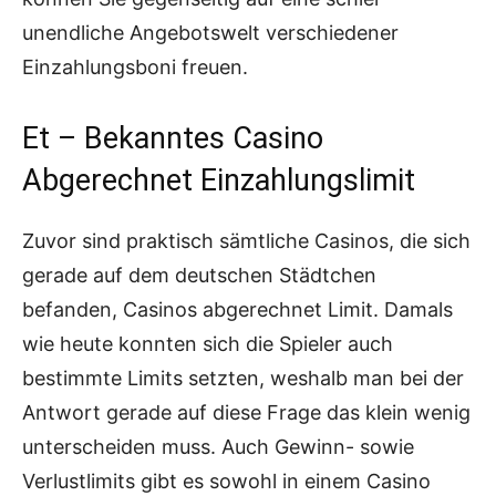
unendliche Angebotswelt verschiedener
Einzahlungsboni freuen.
Et – Bekanntes Casino
Abgerechnet Einzahlungslimit
Zuvor sind praktisch sämtliche Casinos, die sich
gerade auf dem deutschen Städtchen
befanden, Casinos abgerechnet Limit. Damals
wie heute konnten sich die Spieler auch
bestimmte Limits setzten, weshalb man bei der
Antwort gerade auf diese Frage das klein wenig
unterscheiden muss. Auch Gewinn- sowie
Verlustlimits gibt es sowohl in einem Casino