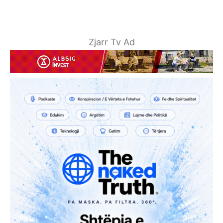
Zjarr Tv Ad