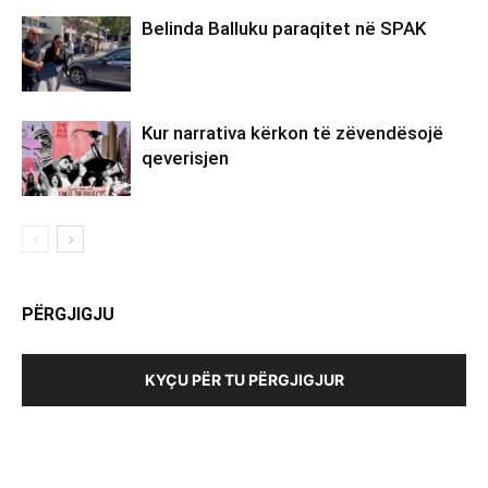
Belinda Balluku paraqitet në SPAK
Kur narrativa kërkon të zëvendësojë
qeverisjen
PËRGJIGJU
KYÇU PËR TU PËRGJIGJUR