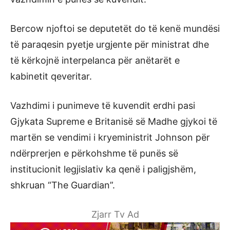
Bercow njoftoi se deputetët do të kenë mundësi
të paraqesin pyetje urgjente për ministrat dhe
të kërkojnë interpelanca për anëtarët e
kabinetit qeveritar.
Vazhdimi i punimeve të kuvendit erdhi pasi
Gjykata Supreme e Britanisë së Madhe gjykoi të
martën se vendimi i kryeministrit Johnson për
ndërprerjen e përkohshme të punës së
institucionit legjislativ ka qenë i paligjshëm,
shkruan “The Guardian”.
Zjarr Tv Ad