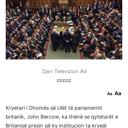
Zjarr Televizion Ad
ccccc
Aa
Aa
Kryetari i Dhomës së Ulët të parlamentit
britanik, John Bercow, ka thënë se qytetarët e
Britanisë presin që ky institucion ta kryejë