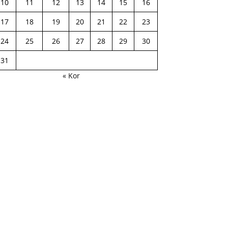
10
11
12
13
14
15
16
17
18
19
20
21
22
23
24
25
26
27
28
29
30
31
« Kor