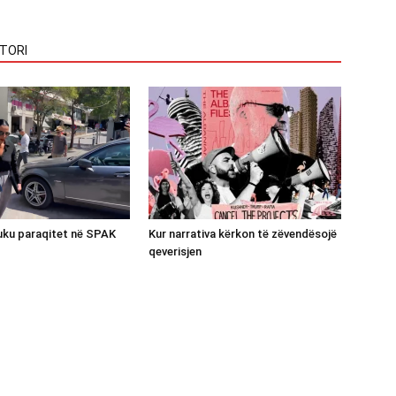
TORI
luku paraqitet në SPAK
Kur narrativa kërkon të zëvendësojë
qeverisjen