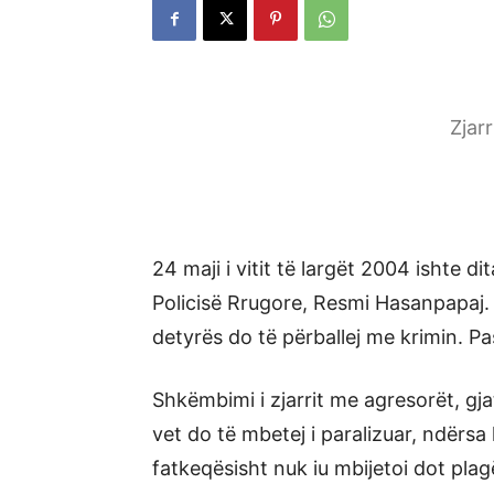
Zjar
24 maji i vitit të largët 2004 ishte d
Policisë Rrugore, Resmi Hasanpapaj. 
detyrës do të përballej me krimin. Pas
Shkëmbimi i zjarrit me agresorët, gja
vet do të mbetej i paralizuar, ndërsa 
fatkeqësisht nuk iu mbijetoi dot pla