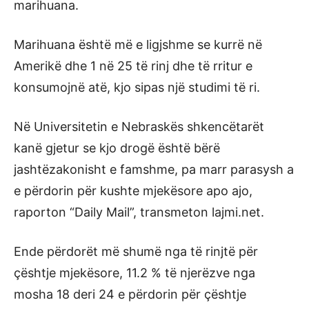
marihuana.
Marihuana është më e ligjshme se kurrë në
Amerikë dhe 1 në 25 të rinj dhe të rritur e
konsumojnë atë, kjo sipas një studimi të ri.
Në Universitetin e Nebraskës shkencëtarët
kanë gjetur se kjo drogë është bërë
jashtëzakonisht e famshme, pa marr parasysh a
e përdorin për kushte mjekësore apo ajo,
raporton “Daily Mail”, transmeton lajmi.net.
Ende përdorët më shumë nga të rinjtë për
çështje mjekësore, 11.2 % të njerëzve nga
mosha 18 deri 24 e përdorin për çështje