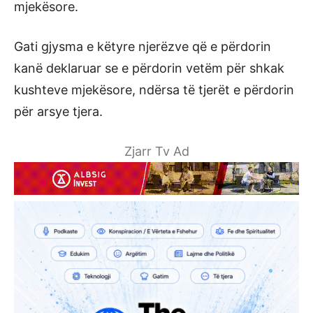
mjekësore.
Gati gjysma e këtyre njerëzve që e përdorin
kanë deklaruar se e përdorin vetëm për shkak
kushteve mjekësore, ndërsa të tjerët e përdorin
për arsye tjera.
Zjarr Tv Ad