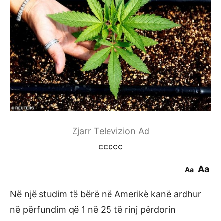
Zjarr Televizion Ad
ccccc
Aa
Aa
Në një studim të bërë në Amerikë kanë ardhur
në përfundim që 1 në 25 të rinj përdorin