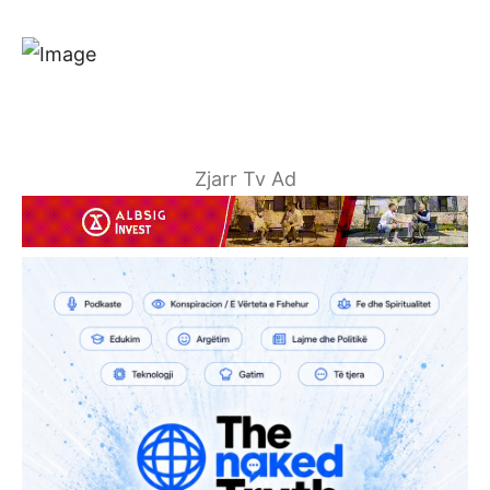
Zjarr Tv Ad