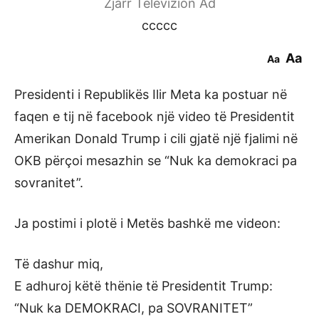
Zjarr Televizion Ad
ccccc
Aa
Aa
Presidenti i Republikës Ilir Meta ka postuar në
faqen e tij në facebook një video të Presidentit
Amerikan Donald Trump i cili gjatë një fjalimi në
OKB përçoi mesazhin se “Nuk ka demokraci pa
sovranitet”.
Ja postimi i plotë i Metës bashkë me videon:
Të dashur miq,
E adhuroj këtë thënie të Presidentit Trump:
“Nuk ka DEMOKRACI, pa SOVRANITET”