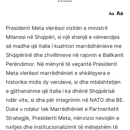
Aa
Aa
Presidenti Meta vlerësoi vizitën e ministrit
Milanesi në Shqipëri, si një shenjë e vëmendjes
së madhe që Italia i kushton marrëdhënieve me
Shqipërinë dhe zhvillimeve në rajonin e Ballkanit
Perëndimor. Në mënyrë të veçantë Presidenti
Meta vlerësoi marrëdhëniet e shkëlqyera e
historike midis dy vendeve, si dhe mbështetjen
e gjithanshme që Italia i ka dhënë Shqipërisë
ndër vite, si dhe për integrimin në NATO dhe BE.
Duke u ndalur tek Marrëdhëniet e Partneritetit
Strategjik, Presidenti Meta, nënvizoi nevojën e
nxitjes dhe institucionalizimit të mëtejshëm të