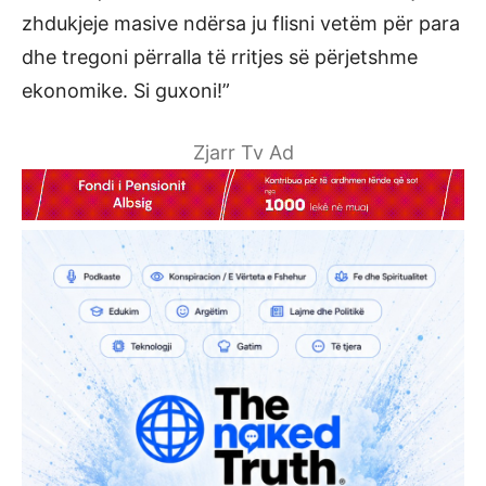
zhdukjeje masive ndërsa ju flisni vetëm për para
dhe tregoni përralla të rritjes së përjetshme
ekonomike. Si guxoni!”
Zjarr Tv Ad