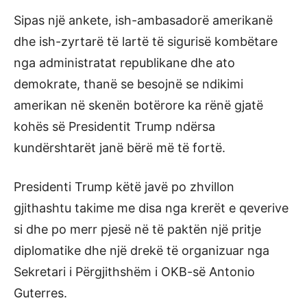
Sipas një ankete, ish-ambasadorë amerikanë
dhe ish-zyrtarë të lartë të sigurisë kombëtare
nga administratat republikane dhe ato
demokrate, thanë se besojnë se ndikimi
amerikan në skenën botërore ka rënë gjatë
kohës së Presidentit Trump ndërsa
kundërshtarët janë bërë më të fortë.
Presidenti Trump këtë javë po zhvillon
gjithashtu takime me disa nga krerët e qeverive
si dhe po merr pjesë në të paktën një pritje
diplomatike dhe një drekë të organizuar nga
Sekretari i Përgjithshëm i OKB-së Antonio
Guterres.