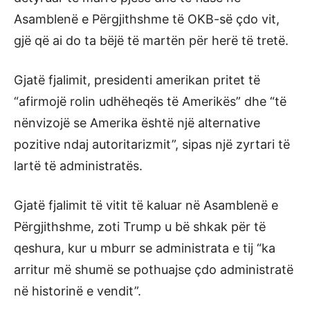
Asamblenë e Përgjithshme të OKB-së çdo vit,
gjë që ai do ta bëjë të martën për herë të tretë.
Gjatë fjalimit, presidenti amerikan pritet të
“afirmojë rolin udhëheqës të Amerikës” dhe “të
nënvizojë se Amerika është një alternative
pozitive ndaj autoritarizmit”, sipas një zyrtari të
lartë të administratës.
Gjatë fjalimit të vitit të kaluar në Asamblenë e
Përgjithshme, zoti Trump u bë shkak për të
qeshura, kur u mburr se administrata e tij “ka
arritur më shumë se pothuajse çdo administratë
në historinë e vendit”.