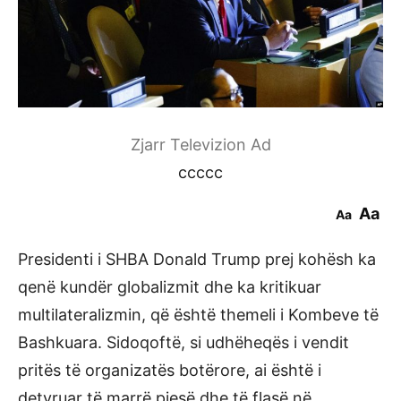
Zjarr Televizion Ad
ccccc
Aa
Aa
Presidenti i SHBA Donald Trump prej kohësh ka
qenë kundër globalizmit dhe ka kritikuar
multilateralizmin, që është themeli i Kombeve të
Bashkuara. Sidoqoftë, si udhëheqës i vendit
pritës të organizatës botërore, ai është i
detyruar të marrë pjesë dhe të flasë në