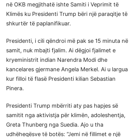
në OKB megjithatë ishte Samiti i Veprimit të
Klimës ku Presidenti Trump bëri një paraqitje të
shkurtër të paplanifikuar.
Presidenti, i cili qëndroi më pak se 15 minuta në
samit, nuk mbajti fjalim. Ai dëgjoi fjalimet e
kryeministrit indian Narendra Modi dhe
kancelares gjermane Angela Merkel. Ai u largua
kur filloi të flasë Presidenti kilian Sebastian
Pinera.
Presidenti Trump mbërriti aty pas hapjes së
samitit nga aktivistja për klimën, adoleshentja,
Greta Thunberg nga Suedia. Ajo u tha
udhëheqësve të botës: “Jemi në fillimet e një