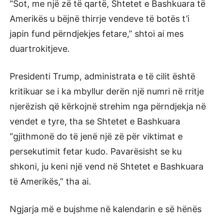
“Sot, me një zë të qartë, Shtetet e Bashkuara të
Amerikës u bëjnë thirrje vendeve të botës t’i
japin fund përndjekjes fetare,” shtoi ai mes
duartrokitjeve.
Presidenti Trump, administrata e të cilit është
kritikuar se i ka mbyllur derën një numri në rritje
njerëzish që kërkojnë strehim nga përndjekja në
vendet e tyre, tha se Shtetet e Bashkuara
“gjithmonë do të jenë një zë për viktimat e
persekutimit fetar kudo. Pavarësisht se ku
shkoni, ju keni një vend në Shtetet e Bashkuara
të Amerikës,” tha ai.
Ngjarja më e bujshme në kalendarin e së hënës