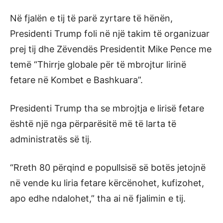
Në fjalën e tij të parë zyrtare të hënën,
Presidenti Trump foli në një takim të organizuar
prej tij dhe Zëvendës Presidentit Mike Pence me
temë “Thirrje globale për të mbrojtur lirinë
fetare në Kombet e Bashkuara”.
Presidenti Trump tha se mbrojtja e lirisë fetare
është një nga përparësitë më të larta të
administratës së tij.
“Rreth 80 përqind e popullsisë së botës jetojnë
në vende ku liria fetare kërcënohet, kufizohet,
apo edhe ndalohet,” tha ai në fjalimin e tij.