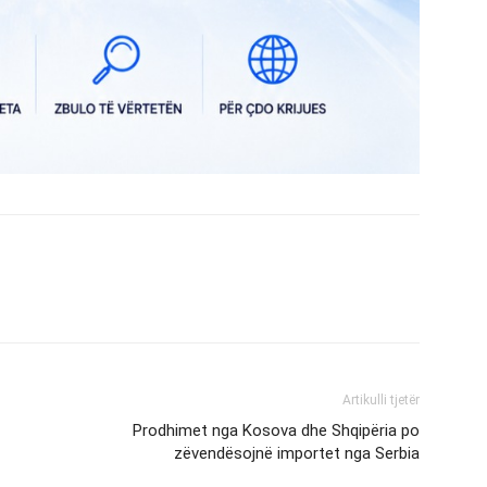
Artikulli tjetër
Prodhimet nga Kosova dhe Shqipëria po
zëvendësojnë importet nga Serbia