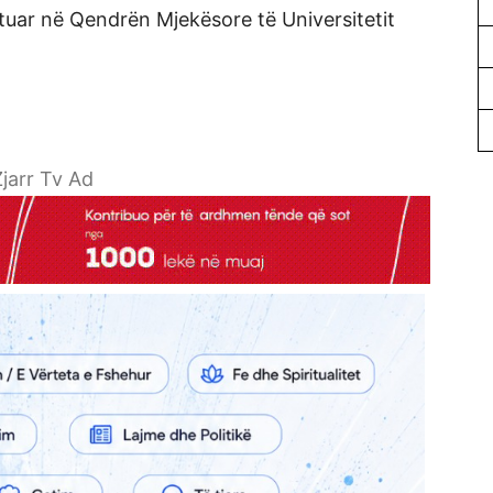
uar në Qendrën Mjekësore të Universitetit
jarr Tv Ad