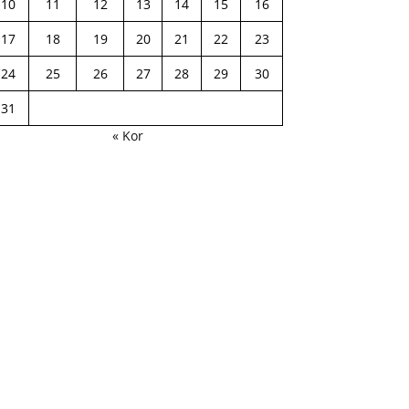
10
11
12
13
14
15
16
17
18
19
20
21
22
23
24
25
26
27
28
29
30
31
« Kor