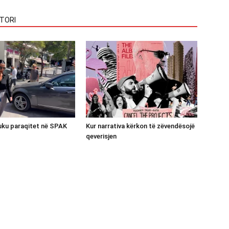
TORI
luku paraqitet në SPAK
Kur narrativa kërkon të zëvendësojë
qeverisjen