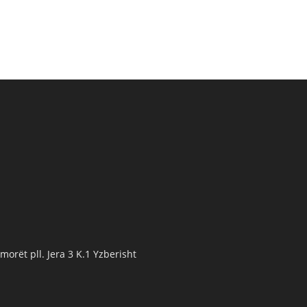
orët pll. Jera 3 K.1 Yzberisht