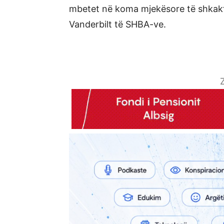
mbetet në koma mjekësore të shkakt
Vanderbilt të SHBA-ve.
Z