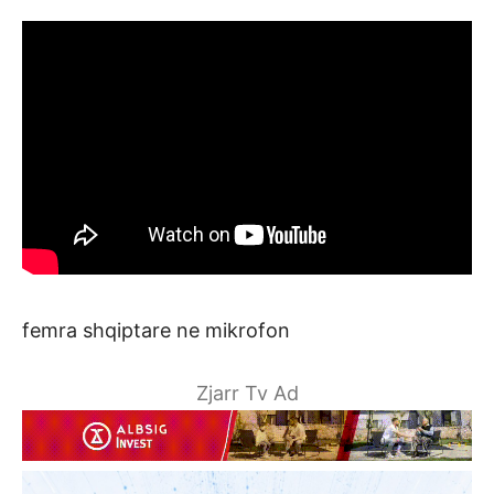
femra shqiptare ne mikrofon
Zjarr Tv Ad