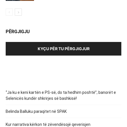
PËRGJIGJU
KYÇU PËR TU PËRGJIGJUR
“Ja ku e keni kartën e PS-së, do ta hedhim poshtë”, banorët e
Selenicës kundër shkrirjes së bashkisë!
Belinda Balluku paraqitet në SPAK
Kur narrativa kërkon të zëvendësojë qeverisjen