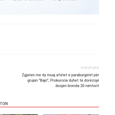
Artikulli tjetër
Zgjaten me dy muaj afatet e paraburgimit për
grupin “Bajri”, Prokuroria duhet të dorëzojë
dosjen brenda 20 nëntorit
TORI