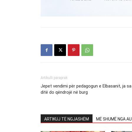
Artikulli paraprak
Jepet vendimi për pedagogun e Elbasanit, ja sa
ditë do qëndrojë në burg
ARTIKUJ TË NGJASHËM
MË SHUMË NGA AU