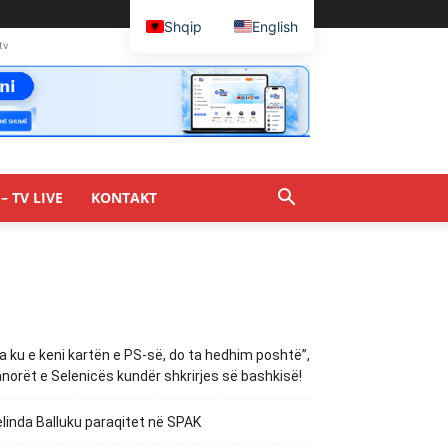
Shqip
English
tv
– TV LIVE
KONTAKT
a ku e keni kartën e PS-së, do ta hedhim poshtë”,
norët e Selenicës kundër shkrirjes së bashkisë!
linda Balluku paraqitet në SPAK