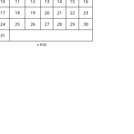
10
11
12
13
14
15
16
17
18
19
20
21
22
23
24
25
26
27
28
29
30
31
« Kor