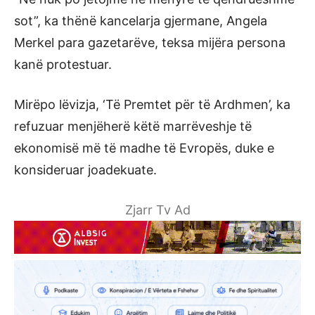
sot”, ka thënë kancelarja gjermane, Angela
Merkel para gazetarëve, teksa mijëra persona
kanë protestuar.
Mirëpo lëvizja, ‘Të Premtet për të Ardhmen’, ka
refuzuar menjëherë këtë marrëveshje të
ekonomisë më të madhe të Evropës, duke e
konsideruar joadekuate.
Zjarr Tv Ad